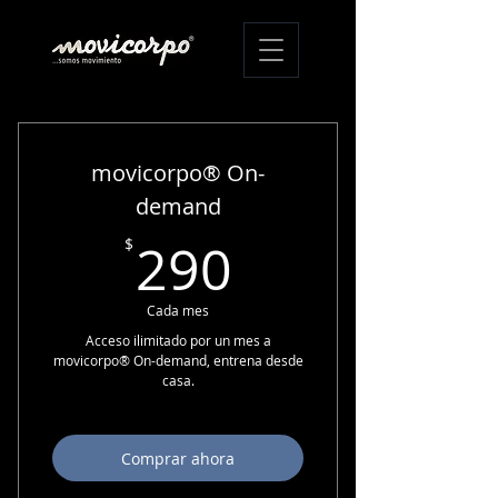
movicorpo® On-
demand
290$
290
$
Cada mes
Acceso ilimitado por un mes a
movicorpo® On-demand, entrena desde
casa.
Comprar ahora